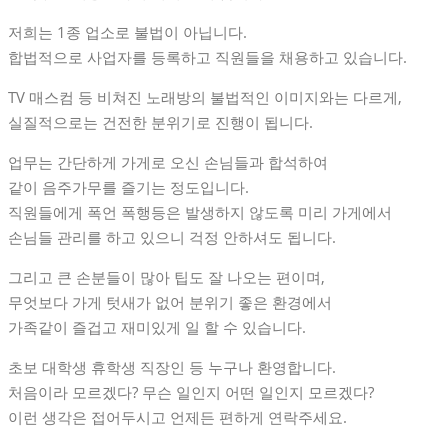
저희는 1종 업소로 불법이 아닙니다.
합법적으로 사업자를 등록하고 직원들을 채용하고 있습니다.
TV 매스컴 등 비쳐진 노래방의 불법적인 이미지와는 다르게,
실질적으로는 건전한 분위기로 진행이 됩니다.
업무는 간단하게 가게로 오신 손님들과 합석하여
같이 음주가무를 즐기는 정도입니다.
직원들에게 폭언 폭행등은 발생하지 않도록 미리 가게에서
손님들 관리를 하고 있으니 걱정 안하셔도 됩니다.
그리고 큰 손분들이 많아 팁도 잘 나오는 편이며,
무엇보다 가게 텃새가 없어 분위기 좋은 환경에서
가족같이 즐겁고 재미있게 일 할 수 있습니다.
초보 대학생 휴학생 직장인 등 누구나 환영합니다.
처음이라 모르겠다? 무슨 일인지 어떤 일인지 모르겠다?
이런 생각은 접어두시고 언제든 편하게 연락주세요.