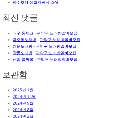
파주호빠 생활지원금 소식
최신 댓글
대구 룸체크
-
관악구 노래방알바모집
금오동노래방
-
관악구 노래방알바모집
쌍문노래방
-
관악구 노래방알바모집
창동노래방
-
관악구 노래방알바모집
신림 룸싸롱
-
관악구 노래방알바모집
보관함
2025년 1월
2024년 12월
2024년 9월
2024년 8월
2024년 2월