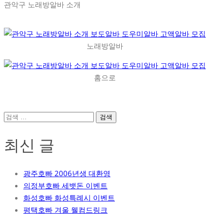
관악구 노래방알바 소개
노래방알바
홈으로
검
색:
최신 글
광주호빠 2006년생 대환영
의정부호빠 세뱃돈 이벤트
화성호빠 화성특례시 이벤트
평택호빠 겨울 웰컴드링크