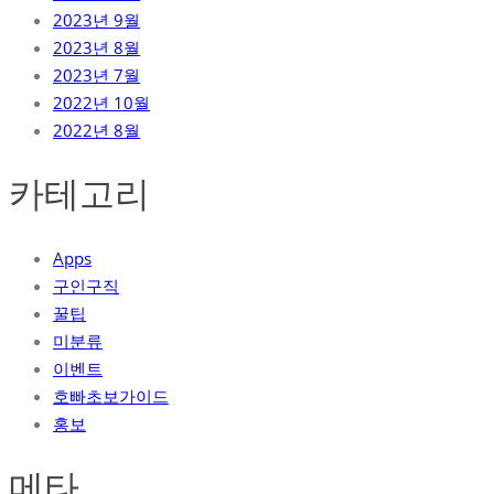
2023년 9월
2023년 8월
2023년 7월
2022년 10월
2022년 8월
카테고리
Apps
구인구직
꿀팁
미분류
이벤트
호빠초보가이드
홍보
메타