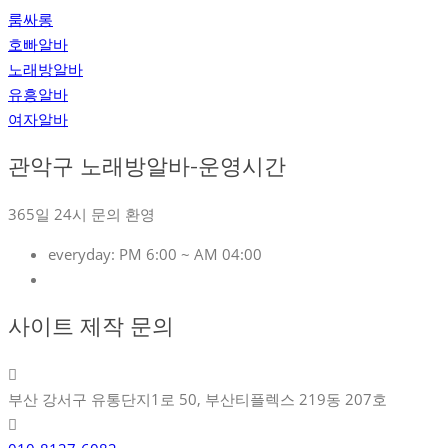
룸싸롱
호빠알바
노래방알바
유흥알바
여자알바
관악구 노래방알바-운영시간
365일 24시 문의 환영
everyday:
PM 6:00 ~ AM 04:00
사이트 제작 문의
부산 강서구 유통단지1로 50, 부산티플렉스 219동 207호