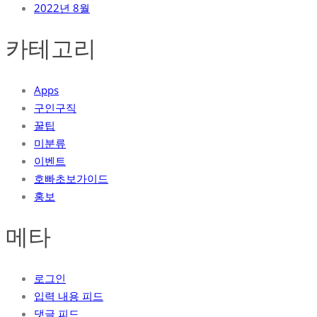
2022년 8월
카테고리
Apps
구인구직
꿀팁
미분류
이벤트
호빠초보가이드
홍보
메타
로그인
입력 내용 피드
댓글 피드