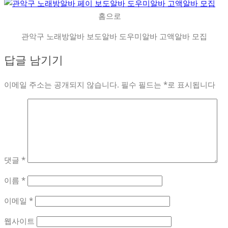
홈으로
관악구 노래방알바 보도알바 도우미알바 고액알바 모집
답글 남기기
이메일 주소는 공개되지 않습니다.
필수 필드는
*
로 표시됩니다
댓글
*
이름
*
이메일
*
웹사이트