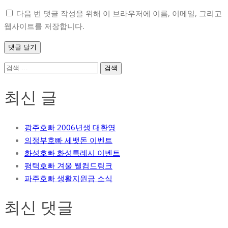
다음 번 댓글 작성을 위해 이 브라우저에 이름, 이메일, 그리고
웹사이트를 저장합니다.
검
색:
최신 글
광주호빠 2006년생 대환영
의정부호빠 세뱃돈 이벤트
화성호빠 화성특례시 이벤트
평택호빠 겨울 웰컴드링크
파주호빠 생활지원금 소식
최신 댓글