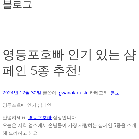
블로그
영등포호빠 인기 있는 샴
페인 5종 추천!
2024년 12월 30일
글쓴이:
gwanakmusic
카테고리:
홍보
영등포호빠 인기 샴페인
안녕하세요,
영등포호빠
실장입니다.
오늘은 저희 업소에서 손님들이 가장 사랑하는 샴페인 5종을 소개
해 드리려고 해요.