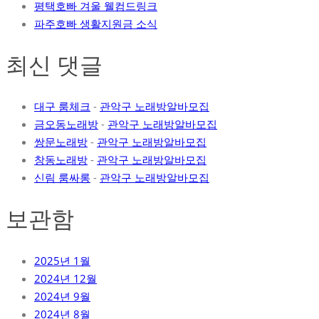
평택호빠 겨울 웰컴드링크
파주호빠 생활지원금 소식
최신 댓글
대구 룸체크
-
관악구 노래방알바모집
금오동노래방
-
관악구 노래방알바모집
쌍문노래방
-
관악구 노래방알바모집
창동노래방
-
관악구 노래방알바모집
신림 룸싸롱
-
관악구 노래방알바모집
보관함
2025년 1월
2024년 12월
2024년 9월
2024년 8월