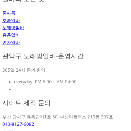
룸싸롱
호빠알바
노래방알바
유흥알바
여자알바
관악구 노래방알바-운영시간
365일 24시 문의 환영
everyday:
PM 6:00 ~ AM 04:00
사이트 제작 문의
부산 강서구 유통단지1로 50, 부산티플렉스 219동 207호
010-8127-6082