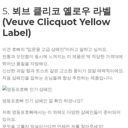
5.
뵈브 클리코 옐로우 라벨
(Veuve Clicquot Yellow
Label)
이건 호빠의 “입문용 고급 샴페인”이라고 말하고 싶어요.
전통과 모던함이 동시에 느껴지는 이 제품은 딱 적당한 가격대에
뛰어난 품질을 자랑해요.
신선한 과일 향과 토스트 같은 고소한 풍미가 정말 매력적이에요.
처음 샴페인을 접하는 손님들께 항상 추천하는 제품입니다.
영등포호빠 인기 샴페인 잘 확인 하셨나요?
저희 영등포호빠에서는 이 외에도 다양한 샴페인들이 준비되어
있어요.
무엇을 고를지 망설이신다면 언제든 저를 찾아주세요!