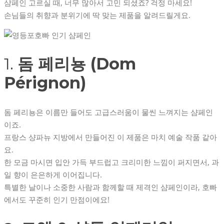
샴페인 고르실 때, 너무 많아서 고민 되셨죠? 걱정 마세요!
손님들의 취향과 분위기에 딱 맞는 제품을 알려드릴게요.
1.
돔 페리뇽 (Dom
Pérignon)
돔 페리뇽은 이름만 들어도 고급스러움이 물씬 느껴지는 샴페인
이죠.
프랑스 샹파뉴 지방에서 만들어진 이 제품은 마치 예술 작품 같아
요.
한 모금 마시면 입안 가득 부드럽고 크리미한 느낌이 퍼지면서, 과
일 향이 은은하게 이어집니다.
특별한 날이나 소중한 사람과 함께할 때 제격인 샴페인이라, 호빠
에서도 꾸준히 인기 만점이에요!