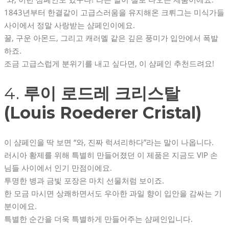
1843년부터 한결같이 고급스러움을 유지해온 크뤼그는 미식가들
사이에서 정말 사랑받는 샴페인이에요.
꿀, 구운 아몬드, 그리고 캐러멜 같은 깊은 풍미가 입안에서 폭발
하죠.
조금 고급스럽게 분위기를 내고 싶다면, 이 샴페인 추천드려요!
4.
루이 로드레 크리스탈
(Louis Roederer Cristal)
이 샴페인을 딱 보면 “와, 진짜 럭셔리하다”라는 말이 나옵니다.
러시아 황제를 위해 특별히 만들어졌던 이 제품은 지금도 VIP 손
님들 사이에서 인기 만점이에요.
투명한 병과 금빛 포장은 마치 선물처럼 보이죠.
한 모금 마시면 상쾌하면서도 우아한 과일 향이 입안을 감싸는 기
분이에요.
특별한 순간을 더욱 특별하게 만들어주는 샴페인입니다.