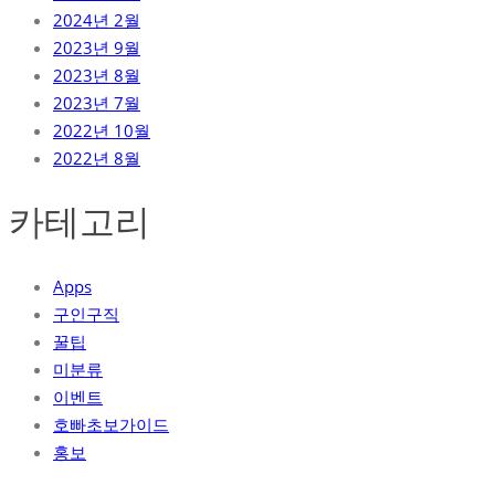
2024년 2월
2023년 9월
2023년 8월
2023년 7월
2022년 10월
2022년 8월
카테고리
Apps
구인구직
꿀팁
미분류
이벤트
호빠초보가이드
홍보