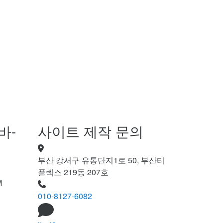
바-
사이트 제작 문의
부산 강서구 유통단지1로 50, 부산티
플렉스 219동 207호
M
010-8127-6082