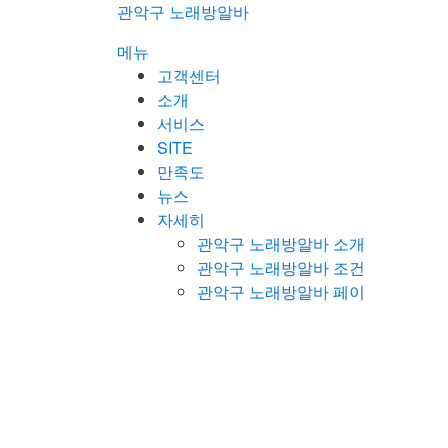
콘
관악구 노래방알바
텐
메뉴
츠
고객센터
로
소개
바
서비스
로
SITE
가
만족도
기
뉴스
자세히
관악구 노래방알바 소개
관악구 노래방알바 조건
관악구 노래방알바 페이